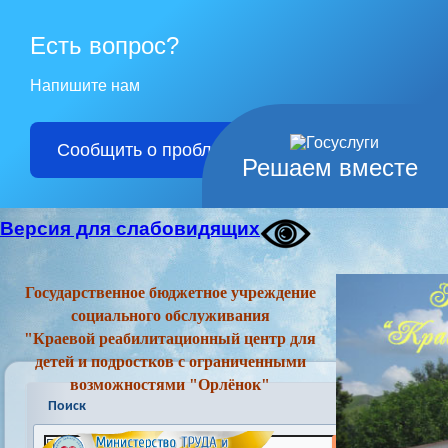
Есть вопрос?
Напишите нам
Сообщить о проблеме
Решаем вместе
Версия для слабовидящих
Государственное бюджетное учреждение
социального обслуживания
"Краевой реабилитационный центр для
детей и подростков с ограниченными
возможностями "Орлёнок"
Поиск