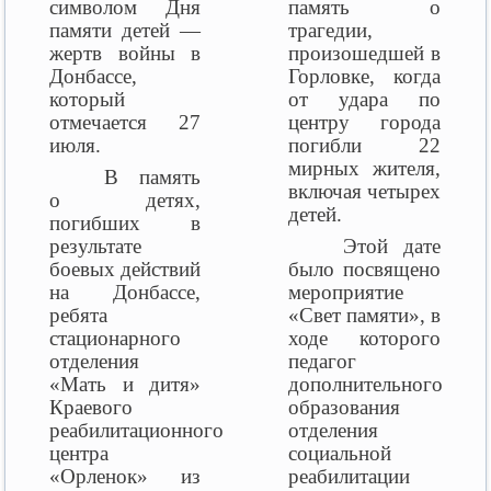
символом Дня
память о
памяти детей —
трагедии,
жертв войны в
произошедшей в
Донбассе,
Горловке, когда
который
от удара по
отмечается 27
центру города
июля.
погибли 22
мирных жителя,
В память
включая четырех
о детях,
детей.
погибших в
результате
Этой дате
боевых действий
было посвящено
на Донбассе,
мероприятие
ребята
«Свет памяти», в
стационарного
ходе которого
отделения
педагог
«Мать и дитя»
дополнительного
Краевого
образования
реабилитационного
отделения
центра
социальной
«Орленок» из
реабилитации