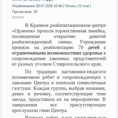
Опубликовано 28.07.2026 10:46
|
Печать
|
E-mail
|
Просмотров: 34
В Краевом реабилитационном центре
«Орленок» прошла торжественная линейка,
посвященная открытию девятой
реабилитационной смены. Учреждение
приняло на реабилитацию 70
детей с
ограниченными возможностями здоровья
в
сопровождении законных представителей
из разных уголков Ставропольского края
.
По традиции наставники-педагоги
познакомили ребят и сопровождающих с
законами Центра и повязали символичные
галстуки. Каждая группа, выбрав название,
девиз и речевку, соответствующие теме
заезда, представила их на мероприятии. В
завершении все присутствующие
прослушали гимн Центра.
Впереди ребят ждут увлекательные