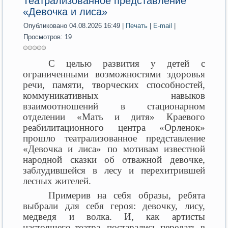
Театрализованное представление
«Девочка и лиса»
Опубликовано 04.08.2026 16:49
|
Печать
|
E-mail
|
Просмотров: 19
С целью развития у детей с
ограниченными возможностями здоровья
речи, памяти, творческих способностей,
коммуникативных навыков
взаимоотношений в стационарном
отделении «Мать и дитя» Краевого
реабилитационного центра «Орленок»
прошло театрализованное представление
«Девочка и лиса» по мотивам известной
народной сказки об отважной девочке,
заблудившейся в лесу и перехитрившей
лесных жителей.
Примерив на себя образы, ребята
выбрали для себя героя: девочку, лису,
медведя и волка. И, как артисты
настоящего театра, постарались передать в