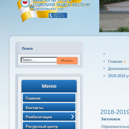
Поиск
Главная
Дополнител
2018-2019 у
Меню
Главная
Контакты
2018-201
Реабилитация
Заголовок
> Порядок направления
Ресурсный центр
Образовательна