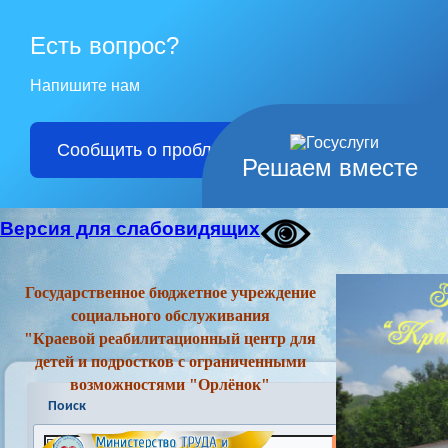
Есть вопрос?
Напишите нам
Сообщить о проблеме
Решаем вместе
Версия для слабовидящих
Государственное бюджетное учреждение
социального обслуживания
"Краевой реабилитационный центр для
детей и подростков с ограниченными
возможностями "Орлёнок"
Поиск