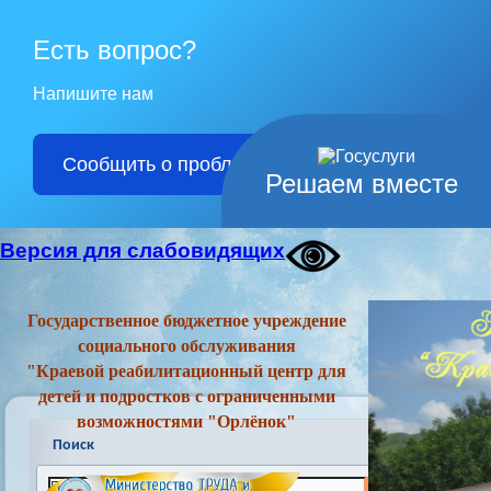
Есть вопрос?
Напишите нам
Сообщить о проблеме
Решаем вместе
Версия для слабовидящих
Государственное бюджетное учреждение
социального обслуживания
"Краевой реабилитационный центр для
детей и подростков с ограниченными
возможностями "Орлёнок"
Поиск