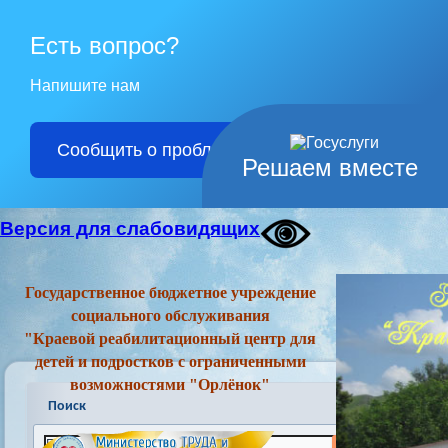
Есть вопрос?
Напишите нам
Сообщить о проблеме
Решаем вместе
Версия для слабовидящих
Государственное бюджетное учреждение
социального обслуживания
"Краевой реабилитационный центр для
детей и подростков с ограниченными
возможностями "Орлёнок"
Поиск