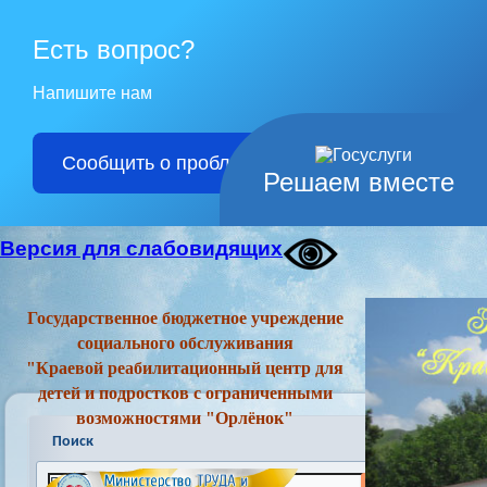
Есть вопрос?
Напишите нам
Сообщить о проблеме
Решаем вместе
Версия для слабовидящих
Государственное бюджетное учреждение
социального обслуживания
"Краевой реабилитационный центр для
детей и подростков с ограниченными
возможностями "Орлёнок"
Поиск