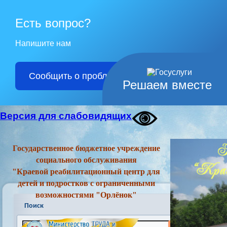
Есть вопрос?
Напишите нам
Сообщить о проблеме
Решаем вместе
Версия для слабовидящих
Государственное бюджетное учреждение
социального обслуживания
"Краевой реабилитационный центр для
детей и подростков с ограниченными
возможностями "Орлёнок"
Поиск