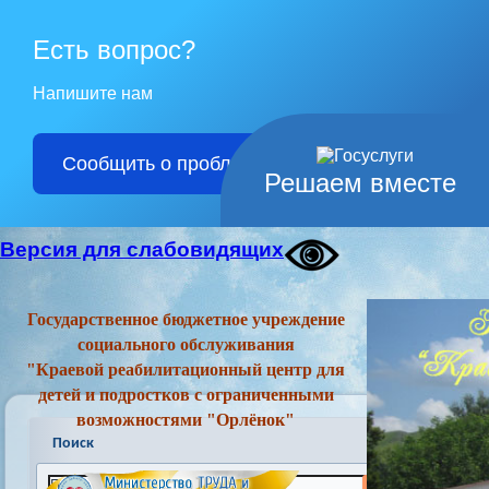
Есть вопрос?
Напишите нам
Сообщить о проблеме
Решаем вместе
Версия для слабовидящих
Государственное бюджетное учреждение
социального обслуживания
"Краевой реабилитационный центр для
детей и подростков с ограниченными
возможностями "Орлёнок"
Поиск