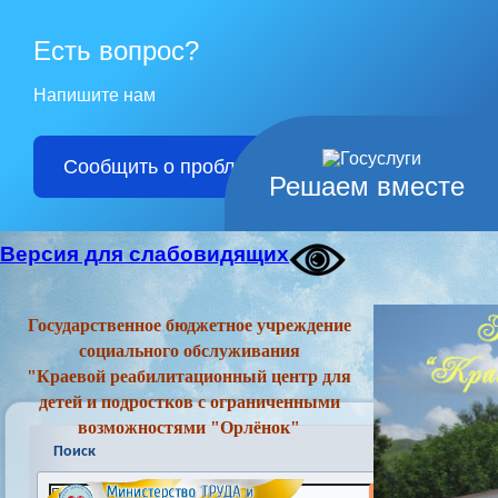
Есть вопрос?
Напишите нам
Сообщить о проблеме
Решаем вместе
Версия для слабовидящих
Государственное бюджетное учреждение
социального обслуживания
"Краевой реабилитационный центр для
детей и подростков с ограниченными
возможностями "Орлёнок"
Поиск