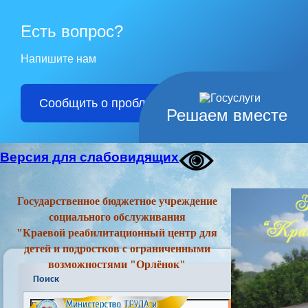
Есть вопрос?
Напишите нам
Сообщить о проблеме
Решаем вместе
Версия для слабовидящих
Государственное бюджетное учреждение
социального обслуживания
"Краевой реабилитационный центр для
детей и подростков с ограниченными
возможностями "Орлёнок"
Поиск