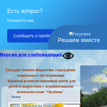
Есть вопрос?
Напишите нам
Сообщить о проблеме
Решаем вместе
Версия для слабовидящих
Государственное бюджетное учреждение
социального обслуживания
"Краевой реабилитационный центр для
детей и подростков с ограниченными
возможностями "Орлёнок"
Поиск