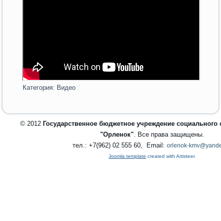
Категория:
Видео
© 2012
Государственное бюджетное учреждение социального
"Орленок"
. Все права защищены.
тел.: +7(962) 02 555 60, Email:
orlenok-kmv@yande
Joomla template
created with Artisteer.