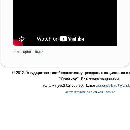
Категория:
Видео
© 2012
Государственное бюджетное учреждение социального
"Орленок"
. Все права защищены.
тел.: +7(962) 02 555 60, Email:
orlenok-kmv@yande
Joomla template
created with Artisteer.