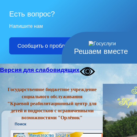
Есть вопрос?
Напишите нам
Сообщить о проблеме
Решаем вместе
Версия для слабовидящих
Государственное бюджетное учреждение
социального обслуживания
"Краевой реабилитационный центр для
детей и подростков с ограниченными
возможностями "Орлёнок"
Поиск