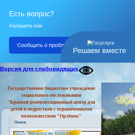
Есть вопрос?
Напишите нам
Сообщить о проблеме
Решаем вместе
Версия для слабовидящих
Государственное бюджетное учреждение
социального обслуживания
"Краевой реабилитационный центр для
детей и подростков с ограниченными
возможностями "Орлёнок"
Поиск