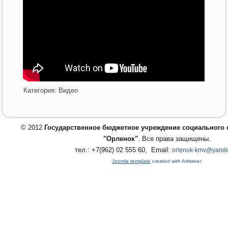
Категория:
Видео
© 2012
Государственное бюджетное учреждение социального
"Орленок"
. Все права защищены.
тел.: +7(962) 02 555 60, Email:
orlenok-kmv@yande
Joomla template
created with Artisteer.