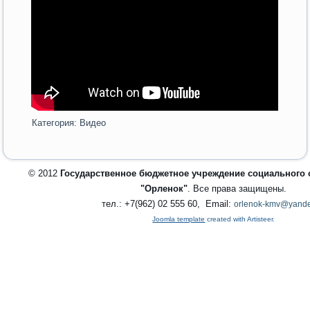
Категория:
Видео
© 2012
Государственное бюджетное учреждение социального
"Орленок"
. Все права защищены.
тел.: +7(962) 02 555 60, Email:
orlenok-kmv@yande
Joomla template
created with Artisteer.