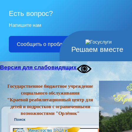
Есть вопрос?
Напишите нам
Сообщить о проблеме
Решаем вместе
Версия для слабовидящих
Государственное бюджетное учреждение
социального обслуживания
"Краевой реабилитационный центр для
детей и подростков с ограниченными
возможностями "Орлёнок"
Поиск