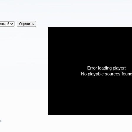
Error loading player:
No playable sources foun
ео