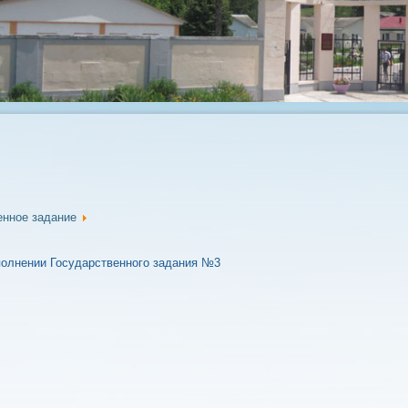
енное задание
полнении Государственного задания №3