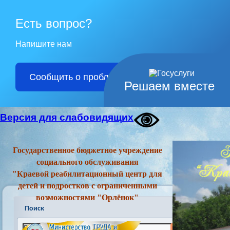
Есть вопрос?
Напишите нам
Сообщить о проблеме
Решаем вместе
Версия для слабовидящих
Государственное бюджетное учреждение
социального обслуживания
"Краевой реабилитационный центр для
детей и подростков с ограниченными
возможностями "Орлёнок"
Поиск