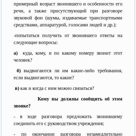
примерный возраст звонившего и особенности его
речи, а также присутствующий при разговоре
звуковой фон (шумы, издаваемые транспортными
средствами, аппаратурой, голосами людей и др.);
-попытаться получить от звонившего ответы на
следующие вопросы:
а)
куда, кому, и по какому номеру звонит этот
человек?
б)
выдвигаются ли им какие-либо требования,
если выдвигаются, то какие?
в)
как и когда с ним можно связаться?
К
ому вы должны сообщить об этом
звонке?
- в ходе разговора предложить звонившему
соединить его с руководством учреждения;
- по окончании разговора незамедлительно