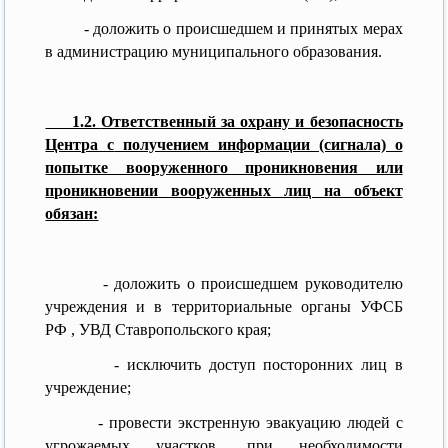
- доложить о происшедшем и принятых мерах
в администрацию муниципального образования.
1.2.
Ответственный за охрану и безопасность
Центра с
получением информации (сигнала) о
попытке вооруженного проникновения или
проникновении вооруженных лиц на объект
обязан:
- доложить о происшедшем руководителю
учреждения и в территориальные органы УФСБ
РФ , УВД Ставропольского края;
- исключить доступ посторонних лиц в
учреждение;
- провести экстренную эвакуацию людей с
угрожаемых участков, при необходимости