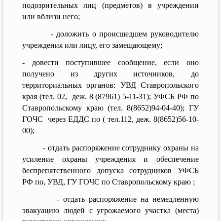
подозрительных лиц (предметов) в учреждении
или вблизи него;
- доложить о происшедшем руководителю
учреждения или лицу, его замещающему;
- довести поступившее сообщение, если оно
получено из других источников, до
территориальных органов: УВД Ставропольского
края (тел. 02, деж. 8 (87961) 5-11-31); УФСБ РФ по
Ставропольскому краю (тел. 8(8652)94-04-40); ГУ
ГОЧС через ЕДДС по ( тел.112, деж. 8(8652)56-10-
00);
- отдать распоряжение сотруднику охраны на
усиление охраны учреждения и обеспечение
беспрепятственного допуска сотрудников УФСБ
РФ по, УВД, ГУ ГОЧС по Ставропольскому краю ;
- отдать распоряжение на немедленную
эвакуацию людей с угрожаемого участка (места)