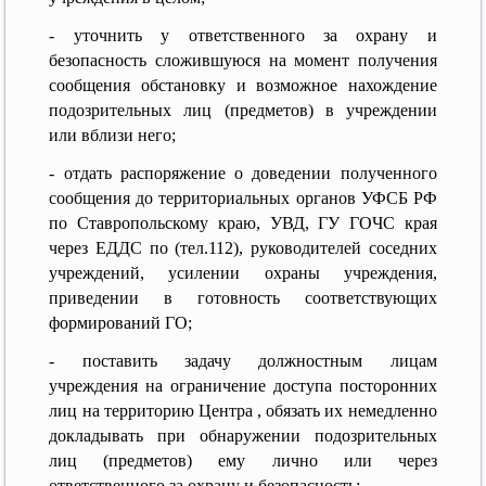
- уточнить у ответственного за охрану и
безопасность сложившуюся на момент получения
сообщения обстановку и возможное нахождение
подозрительных лиц (предметов) в учреждении
или вблизи него;
- отдать распоряжение о доведении полученного
сообщения до территориальных органов УФСБ РФ
по Ставропольскому краю, УВД, ГУ ГОЧС края
через ЕДДС по (тел.112), руководителей соседних
учреждений, усилении охраны учреждения,
приведении в готовность соответствующих
формирований ГО;
- поставить задачу должностным лицам
учреждения на ограничение доступа посторонних
лиц на территорию Центра , обязать их немедленно
докладывать при обнаружении подозрительных
лиц (предметов) ему лично или через
ответственного за охрану и безопасность;