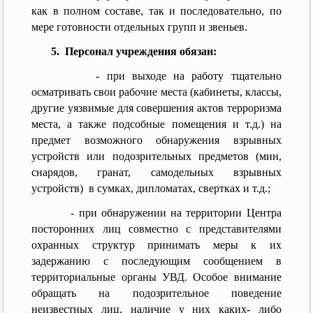
как в полном составе, так и последовательно, по
мере готовности отдельных групп и звеньев.
5. Персонал учреждения обязан:
- при выходе на работу тщательно
осматривать свои рабочие места (кабинеты, классы,
другие уязвимые для совершения актов терроризма
места, а также подсобные помещения и т.д.) на
предмет возможного обнаружения взрывных
устройств или подозрительных предметов (мин,
снарядов, гранат, самодельных взрывных
устройств) в сумках, дипломатах, свертках и т.д.;
- при обнаружении на территории Центра
посторонних лиц совместно с представителями
охранных структур принимать меры к их
задержанию с последующим сообщением в
территориальные органы УВД. Особое внимание
обращать на подозрительное поведение
неизвестных лиц, наличие у них каких- либо