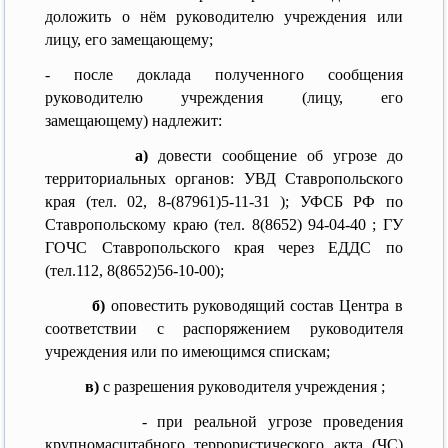
доложить о нём руководителю учреждения или
лицу, его замещающему;
- после доклада полученного сообщения
руководителю учреждения (лицу, его
замещающему) надлежит:
а)
довести сообщение об угрозе до
территориальных органов: УВД Ставропольского
края (тел. 02, 8-(87961)5-11-31 ); УФСБ РФ по
Ставропольскому краю (тел. 8(8652) 94-04-40 ; ГУ
ГОЧС Ставропольского края через ЕДДС по
(тел.112, 8(8652)56-10-00);
б)
оповестить руководящий состав Центра в
соответствии с распоряжением руководителя
учреждения или по имеющимся спискам;
в)
с разрешения руководителя учреждения ;
- при реальной угрозе проведения
крупномасштабного террористического акта (ЧС)