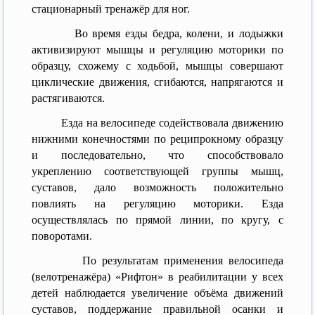
стационарный тренажёр для ног.
Во время езды бедра, колени, и лодыжки
активизируют мышцы и регуляцию моторики по
образцу, схожему с ходьбой, мышцы совершают
циклические движения, сгибаются, напрягаются и
растягиваются.
Езда на велосипеде содействовала движению
нижними конечностями по реципрокному образцу
и последовательно, что способствовало
укреплению соответствующей группы мышц,
суставов, дало возможность положительно
повлиять на регуляцию моторики. Езда
осуществлялась по прямой линии, по кругу, с
поворотами.
По результатам применения велосипеда
(велотренажёра) «Рифтон» в реабилитации у всех
детей наблюдается увеличение объёма движений
суставов, поддержание правильной осанки и