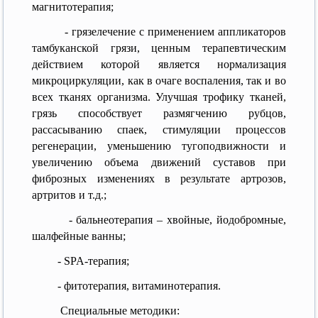
магнитотерапия;
- грязелечение с применением аппликаторов
тамбуканской грязи, ценным терапевтическим
действием которой является нормализация
микроциркуляции, как в очаге воспаления, так и во
всех тканях организма. Улучшая трофику тканей,
грязь способствует размягчению рубцов,
рассасыванию спаек, стимуляции процессов
регенерации, уменьшению тугоподвижности и
увеличению объема движений суставов при
фиброзных изменениях в результате артрозов,
артритов и т.д.;
- бальнеотерапия – хвойные, йодобромные,
шалфейные ванны;
- SPA-терапия;
- фитотерапия, витаминотерапия.
Специальные методики: