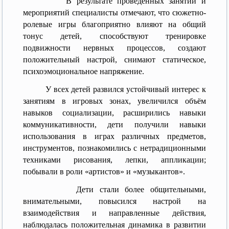
В результате проведённых занятий и
мероприятий специалисты отмечают, что сюжетно-
ролевые игры благоприятно влияют на общий
тонус детей, способствуют тренировке
подвижности нервных процессов, создают
положительный настрой, снимают статическое,
психоэмоциональное напряжение.
У всех детей развился устойчивый интерес к
занятиям в игровых зонах, увеличился объём
навыков социализации, расширились навыки
коммуникативности, дети получили навыки
использования в играх различных предметов,
инструментов, познакомились с нетрадиционными
техниками рисования, лепки, аппликации;
побывали в роли «артистов» и «музыкантов».
Дети стали более общительными,
внимательными, повысился настрой на
взаимодействия и направленные действия,
наблюдалась положительная динамика в развитии