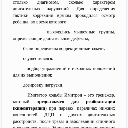
столько диагнозом, сколько характером
двигательных нарушений. Для определения
тактики коррекции врачом проводился осмотр
ребенка, во время которого:
выявлялись мышечные группы,
определяющие двигательные дефекты;
были определены коррекционные задачи;
осуществлялся:
подбор упражнений и исходных положений
для их выполнения;
дозировку нагрузки.
Имитатор ходьбы Имитрон – это тренажер,
который п
редназначен для реабилитации
(кинезитерапии)
при парезах, параличах нижних
конечностей, ДЦП и других двигательных
расстройств, после травм и заболеваний спинного
и головного мозга. Уникальность аппарата состоит