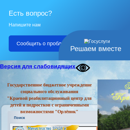
Есть вопрос?
Напишите нам
Сообщить о проблеме
Решаем вместе
Версия для слабовидящих
Государственное бюджетное учреждение
социального обслуживания
"Краевой реабилитационный центр для
детей и подростков с ограниченными
возможностями "Орлёнок"
Поиск