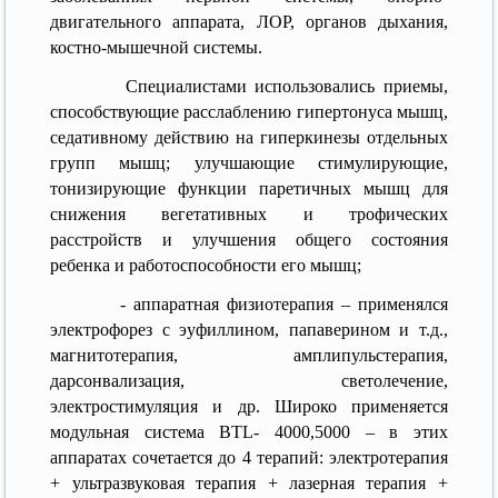
двигательного аппарата, ЛОР, органов дыхания,
костно-мышечной системы.
Специалистами использовались приемы,
способствующие расслаблению гипертонуса мышц,
седативному действию на гиперкинезы отдельных
групп мышц; улучшающие стимулирующие,
тонизирующие функции паретичных мышц для
снижения вегетативных и трофических
расстройств и улучшения общего состояния
ребенка и работоспособности его мышц;
- аппаратная физиотерапия – применялся
электрофорез с эуфиллином, папаверином и т.д.,
магнитотерапия, амплипульстерапия,
дарсонвализация, светолечение,
электростимуляция и др. Широко применяется
модульная система BTL- 4000,5000 – в этих
аппаратах сочетается до 4 терапий: электротерапия
+ ультразвуковая терапия + лазерная терапия +