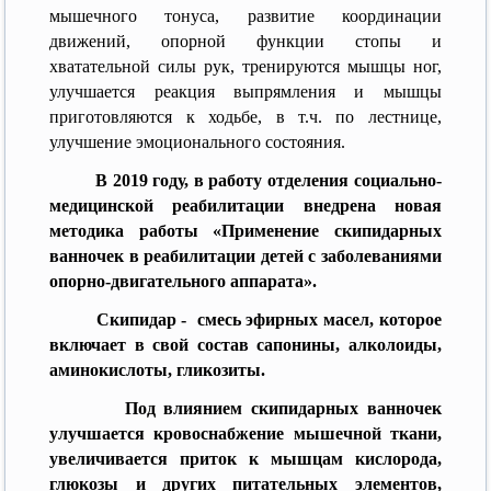
мышечного тонуса, развитие координации
движений, опорной функции стопы и
хватательной силы рук, тренируются мышцы ног,
улучшается реакция выпрямления и мышцы
приготовляются к ходьбе, в т.ч. по лестнице,
улучшение эмоционального состояния.
В 2019 году, в работу отделения социально-
медицинской реабилитации внедрена новая
методика работы «Применение скипидарных
ванночек в реабилитации детей с заболеваниями
опорно-двигательного аппарата».
Скипидар - смесь эфирных масел, которое
включает в свой состав сапонины, алколоиды,
аминокислоты, гликозиты.
Под влиянием скипидарных ванночек
улучшается кровоснабжение мышечной ткани,
увеличивается приток к мышцам кислорода,
глюкозы и других питательных элементов,