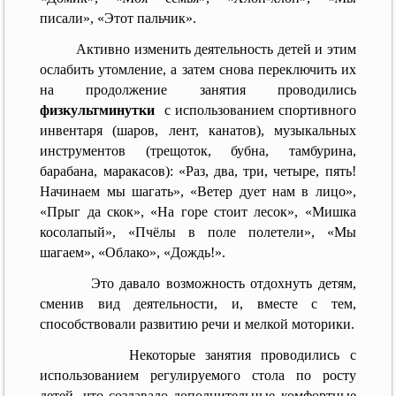
писали», «Этот пальчик».
Активно изменить деятельность детей и этим
ослабить утомление, а затем снова переключить их
на продолжение занятия проводились
физкультминутки
с использованием спортивного
инвентаря (шаров, лент, канатов), музыкальных
инструментов (трещоток, бубна, тамбурина,
барабана, маракасов): «Раз, два, три, четыре, пять!
Начинаем мы шагать», «Ветер дует нам в лицо»,
«Прыг да скок», «На горе стоит лесок», «Мишка
косолапый», «Пчёлы в поле полетели», «Мы
шагаем», «Облако», «Дождь!».
Это давало возможность отдохнуть детям,
сменив вид деятельности, и, вместе с тем,
способствовали развитию речи и мелкой моторики.
Некоторые занятия проводились с
использованием регулируемого стола по росту
детей, что создавало дополнительные комфортные