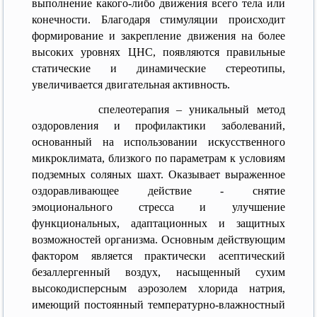
выполнение какого-либо движения всего тела или
конечности. Благодаря стимуляции происходит
формирование и закрепление движения на более
высоких уровнях ЦНС, появляются правильные
статические и динамические стереотипы,
увеличивается двигательная активность.
спелеотерапия – уникальный метод
оздоровления и профилактики заболеваний,
основанный на использовании искусственного
микроклимата, близкого по параметрам к условиям
подземных соляных шахт. Оказывает выраженное
оздоравливающее действие - снятие
эмоционального стресса и улучшение
функциональных, адаптационных и защитных
возможностей организма. Основным действующим
фактором является практически асептический
безаллергенный воздух, насыщенный сухим
высокодисперсным аэрозолем хлорида натрия,
имеющий постоянный температурно-влажностный