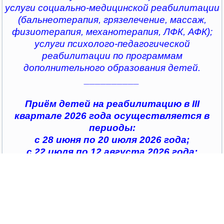
услуги социально-медицинской реабилитации
(бальнеотерапия, грязелечение, массаж,
физиотерапия, механотерапия, ЛФК, АФК);
услуги психолого-педагогической
реабилитации по программам
дополнительного образования детей.
__________
Приём детей на реабилитацию в III
квартале 2026 года осуществляется в
периоды:
с 28 июня по 20 июля 2026 года;
с 22 июля по 12 августа 2026 года;
с 14 августа по 04 сентября 2026 года;
с 07 сентября по 28 сентября 2026 года
__________
По всем интересующим вопросам можно
обратиться в
организации социального обслуживания