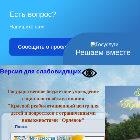
Есть вопрос?
Напишите нам
Сообщить о проблеме
Решаем вместе
Версия для слабовидящих
Государственное бюджетное учреждение
социального обслуживания
"Краевой реабилитационный центр для
детей и подростков с ограниченными
возможностями "Орлёнок"
Поиск