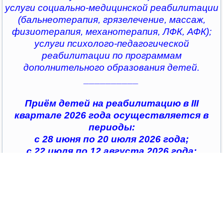
услуги социально-медицинской реабилитации
(бальнеотерапия, грязелечение, массаж,
физиотерапия, механотерапия, ЛФК, АФК);
услуги психолого-педагогической
реабилитации по программам
дополнительного образования детей.
__________
Приём детей на реабилитацию в III
квартале 2026 года осуществляется в
периоды:
с 28 июня по 20 июля 2026 года;
с 22 июля по 12 августа 2026 года;
с 14 августа по 04 сентября 2026 года;
с 07 сентября по 28 сентября 2026 года
__________
По всем интересующим вопросам можно
обратиться в
организации социального обслуживания