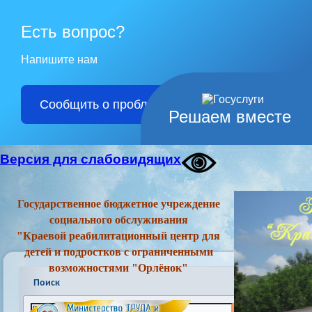
Есть вопрос?
Напишите нам
Сообщить о проблеме
Решаем вместе
Версия для слабовидящих
Государственное бюджетное учреждение
социального обслуживания
"Краевой реабилитационный центр для
детей и подростков с ограниченными
возможностями "Орлёнок"
Поиск