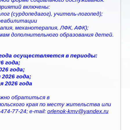
приятий включены:
ог (сурдопедагог), учитель-логопед);
 реабилитации
апия, механотерапия, ЛФК, АФК);
ммам дополнительного образования детей.
 года осуществляется в периоды:
6 года;
026 года;
 2026 года;
я 2026 года
жно обратиться в
польского края по месту жительства или
474-77-24; e-mail:
orlenok-kmv@yandex.ru