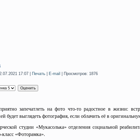
а
.07.2021 17:07
|
Печать
|
E-mail
| Просмотров: 1876
но запечатлеть на фото что-то радостное в жизни: встр
ей будет выглядеть фотография, если облачить её в оригинальн
й студии «Мукасолька» отделения социальной реабилитац
-класс «Фоторамка».