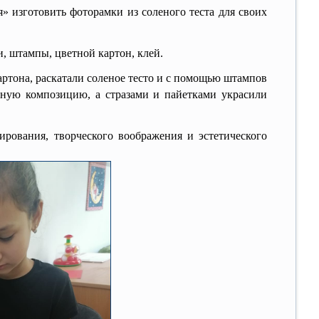
изготовить фоторамки из соленого теста для своих
, штампы, цветной картон, клей.
тона, раскатали соленое тесто и с помощью штампов
иную композицию, а стразами и пайетками украсили
ания, творческого воображения и эстетического