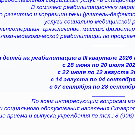
В комплекс реабилитационных меро
по развитию и коррекции речи (учитель-дефектол
услуги социально-медицинской
альнеотерапия, грязелечение, массаж, физиотер
олого-педагогической реабилитации по програ
__________
 детей на реабилитацию в III квартале 2026
с 28 июня по 20 июля 202
с 22 июля по 12 августа 2
с 14 августа по 04 сентября
с 07 сентября по 28 сентябр
__________
По всем интересующим вопросам мо
и социального обслуживания населения Ставро
е приёма и выпуска учреждения по тел.: 8-(906)-