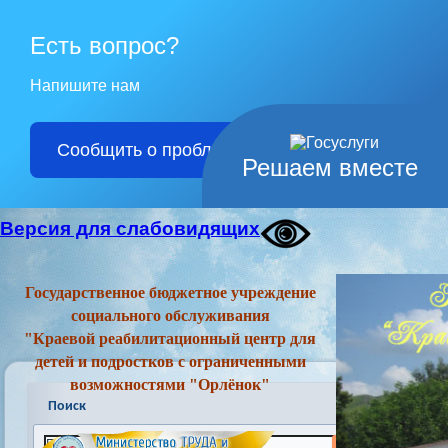
Есть вопрос?
Напишите нам
Сообщить о проблеме
Решаем вместе
Версия для слабовидящих
Государственное бюджетное учреждение
социального обслуживания
"Краевой реабилитационный центр для
детей и подростков с ограниченными
возможностями "Орлёнок"
Поиск